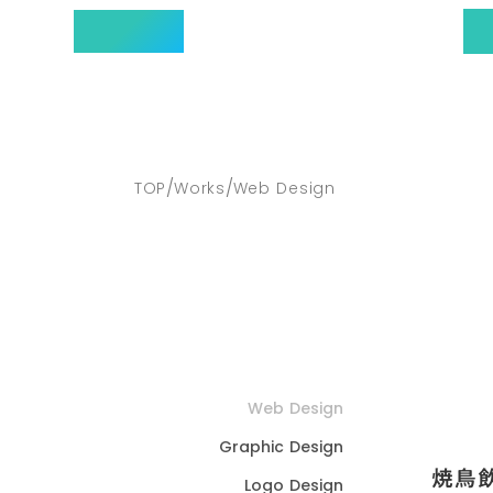
集客効果を最大化する
特
ホームページ制作
ツクタス
/
/
TOP
Works
Web Design
Web Design
Graphic Design
焼鳥
Logo Design