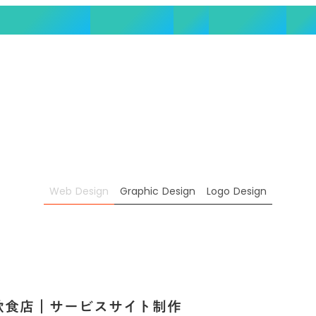
徴・選ばれる理由
実績/制作事例
料金
ご利用の流れ
FAQ
Web Design
Graphic Design
Logo Design
飲食店｜サービスサイト制作